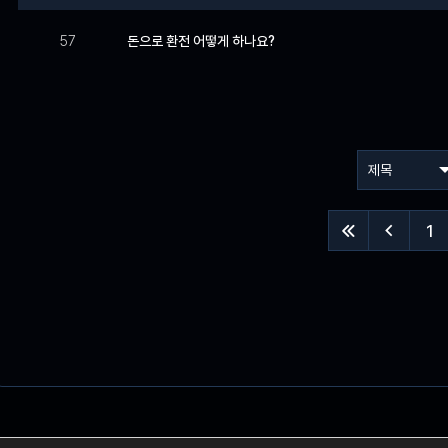
57
돈으로 환전 어떻게 하나요?
1

