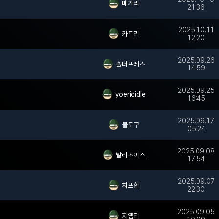
메가리
21:36
2025.10.11
카트리
12:20
2025.09.26
숄더프레스
14:59
2025.09.25
yoericidle
16:45
2025.09.17
불도구
05:24
2025.09.08
발리초이스
17:54
2025.09.07
치프힙
22:30
2025.09.05
지엠티