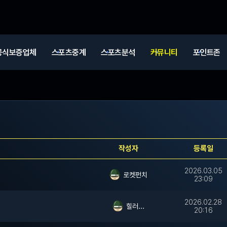
공식보증업체
스포츠중계
스포츠분석
커뮤니티
포인트존
작성자
등록일
2026.03.05
로켓펀치
23:09
2026.02.28
힐러...
20:16