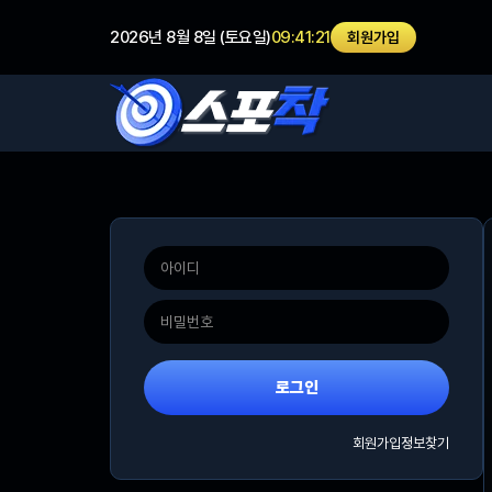
2026년 8월 8일 (토요일)
09:41:21
회원가입
로그인
회원가입
정보찾기