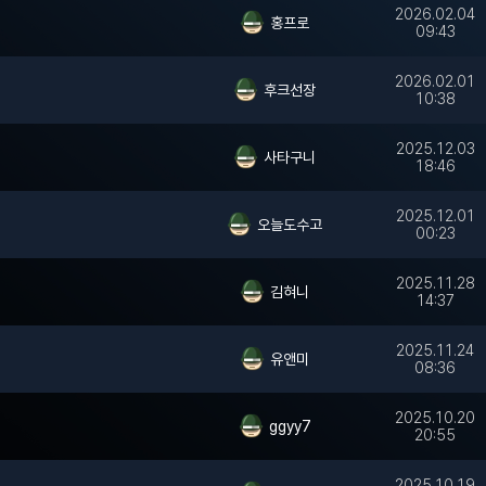
2026.02.04
홍프로
09:43
2026.02.01
후크선장
10:38
2025.12.03
사타구니
18:46
2025.12.01
오늘도수고
00:23
2025.11.28
김혀니
14:37
2025.11.24
유앤미
08:36
2025.10.20
ggyy7
20:55
2025.10.19