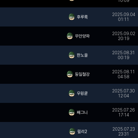
10:09
2025.09.04
후루룩
01:11
2025.09.02
무안양파
20:19
2025.08.31
한노을
00:19
2025.08.11
동일철강
04:58
2025.07.30
우욍쿧
12:04
2025.07.26
째그니
17:14
2025.07.23
릴리2
23:31