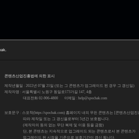
ak.
콘텐츠산업진흥법에 의한 표시
제작년월일 : 2022년 07월 21일 (또는 그 콘텐츠가 업그레이드 된 경우 그 갱신일)
제작자명 : 서울특별시 노원구 동일로173가길 147, 4층
대표전화 02-906-4800
이메일 :
help@spochak.com
보호문구 : 스포착(https://spochak.com) 홈페이지 내의 무든 콘텐츠는 [콘텐츠산업
따라 제작일 또는 그 갱신을로부터 5년간 보호됩니다.
(제작자의 동의 없는 무단 복제 및 이용 등을 금함)
단, 본 콘텐츠는 지속적으로 업그레이드 되는 콘텐츠로서 본 콘텐츠가
업그레이드 된 시점을 기준으로 보호기간이 갱신 됩니다.