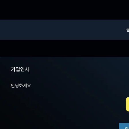
가입인사
안녕하세요
이