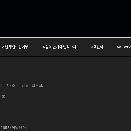
이메일 무단수집거부
책임의 한계와 법적고지
고객센터
©SpoCh
.
147, 4층
대표 : 김건남
01호
사이트가 아닙니다.