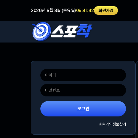
2026년 8월 8일 (토요일)
09:41:42
회원가입
로그인
회원가입
정보찾기