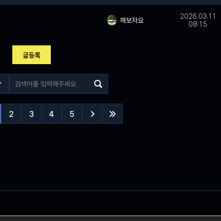
2026.03.11
해보자요
08:15
글등록
2
3
4
5

