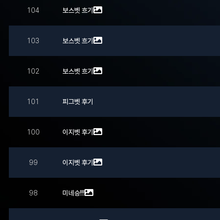
104
보스벳 흐기
103
보스벳 흐기
102
보스벳 흐기
101
피그벳 후기
100
이지벳 후기
99
이지벳 후기
98
미네승!!!