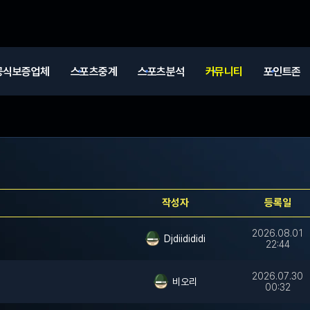
공식보증업체
스포츠중계
스포츠분석
커뮤니티
포인트존
작성자
등록일
2026.08.01
Djdiidididi
22:44
2026.07.30
비오리
00:32