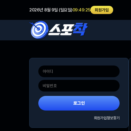
2026년 8월 9일 (일요일)
09:49:25
회원가입
로그인
회원가입
정보찾기