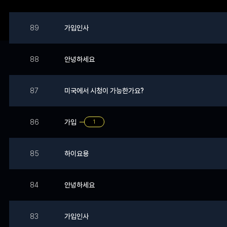
89
가입인사
88
안녕하세요
87
미국에서 시청이 가능한가요?
가입
86
1
85
하이요용
84
안녕하세요
83
가입인사