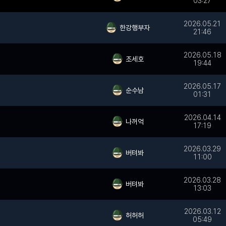
03:27
2026.05.21
한강행부자
21:46
2026.05.18
조세호
19:44
2026.05.17
순수남
01:31
2026.04.14
나꺼억
17:19
2026.03.29
버텨봐
11:00
2026.03.28
버텨봐
13:03
2026.03.12
허허허
05:49