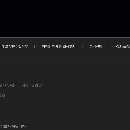
이메일 무단수집거부
책임의 한계와 법적고지
고객센터
©SpoCh
.
147, 4층
대표 : 김건남
01호
사이트가 아닙니다.