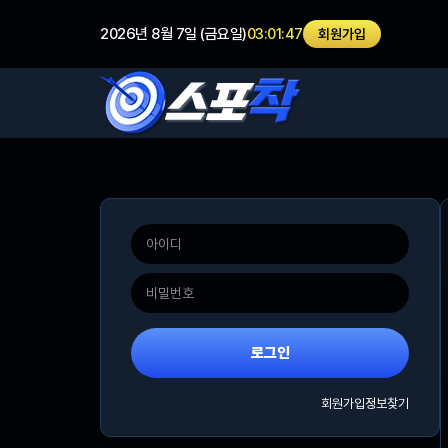
2026년 8월 7일 (금요일)
03:01:47
회원가입
로그인
회원가입
정보찾기