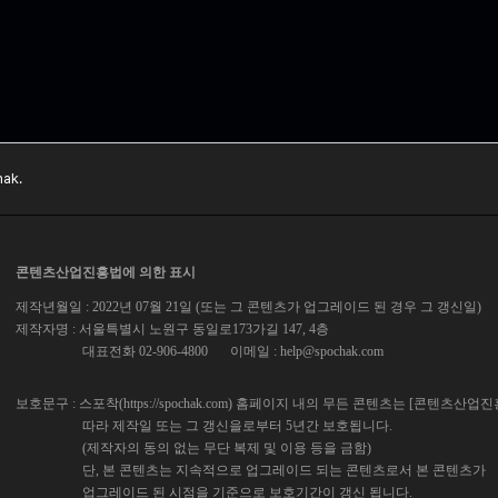
ak.
콘텐츠산업진흥법에 의한 표시
제작년월일 : 2022년 07월 21일 (또는 그 콘텐츠가 업그레이드 된 경우 그 갱신일)
제작자명 : 서울특별시 노원구 동일로173가길 147, 4층
대표전화 02-906-4800
이메일 :
help@spochak.com
보호문구 : 스포착(https://spochak.com) 홈페이지 내의 무든 콘텐츠는 [콘텐츠산업
따라 제작일 또는 그 갱신을로부터 5년간 보호됩니다.
(제작자의 동의 없는 무단 복제 및 이용 등을 금함)
단, 본 콘텐츠는 지속적으로 업그레이드 되는 콘텐츠로서 본 콘텐츠가
업그레이드 된 시점을 기준으로 보호기간이 갱신 됩니다.