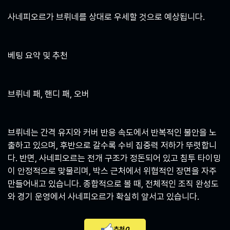
사네피오르가 브뤼네를 상대로 우세할 것으로 예상됩니다.
베팅 요약 및 추천
브뤼네 패, 핸디 패, 오버
브뤼네는 간격 유지와 커버 반응 속도에서 반복적인 불안을 노
출하고 있으며, 후반으로 갈수록 수비 집중력 저하가 뚜렷합니
다. 반면, 사네피오르는 전개 구조가 정돈되어 있고 침투 타이밍
이 안정적으로 맞물리며, 박스 근처에서 위협적인 장면을 자주
만들어내고 있습니다. 종합적으로 볼 때, 전체적인 조직 완성도
와 경기 운영에서 사네피오르가 확실히 앞서고 있습니다.
추천
0