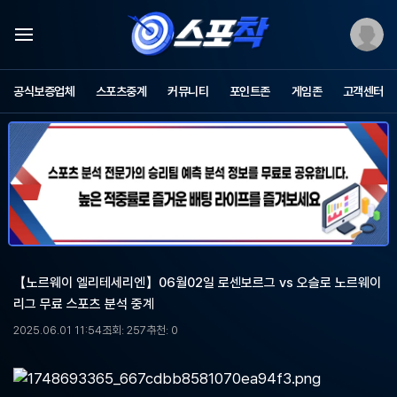
스
포
공식보증업체
스포츠중계
커뮤니티
포인트존
게임존
고객센터
츠
중
계
스
포
착
-
무
료
스
포
【노르웨이 엘리테세리엔】06월02일 로센보르그 vs 오슬로 노르웨이
츠
리그 무료 스포츠 분석 중계
중
계,
2025.06.01 11:54
조회: 257
추천: 0
해
외
축
구