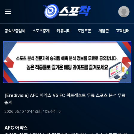
스
포
공식보증업체
스포츠중계
커뮤니티
포인트존
게임존
고객센터
츠
중
계
스
포
착
-
무
료
스
포
[Eredivisie] AFC 아약스 VS FC 위트레흐트 무료 스포츠 분석 무료
츠
중계
중
계,
2026.05.10 10:44
조회: 108
추천: 0
해
외
축
AFC 아약스
구