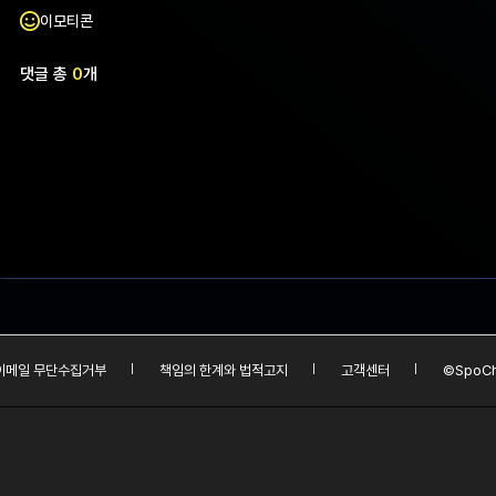
이모티콘
댓글 총
0
개
이메일 무단수집거부
책임의 한계와 법적고지
고객센터
©SpoCh