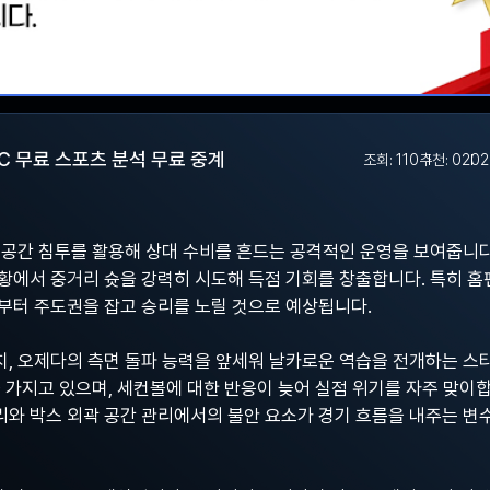
SC 무료 스포츠 분석 무료 중계
조회: 110
추천: 0
202
 뒷공간 침투를 활용해 상대 수비를 흔드는 공격적인 운영을 보여줍니
황에서 중거리 슛을 강력히 시도해 득점 기회를 창출합니다. 특히 
부터 주도권을 잡고 승리를 노릴 것으로 예상됩니다.
치, 오제다의 측면 돌파 능력을 앞세워 날카로운 역습을 전개하는 스
 가지고 있으며, 세컨볼에 대한 반응이 늦어 실점 위기를 자주 맞이합
와 박스 외곽 공간 관리에서의 불안 요소가 경기 흐름을 내주는 변수