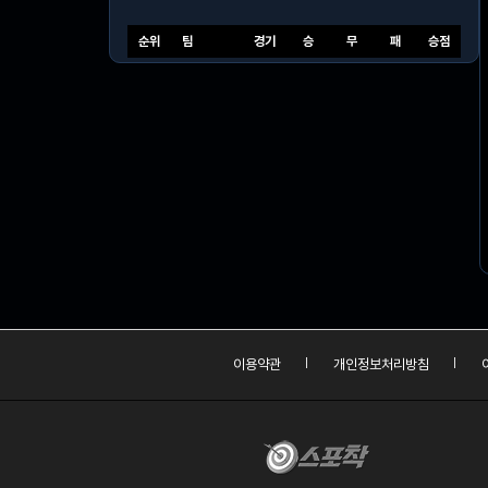
순위
팀
경기
승
무
패
승점
이용약관
개인정보처리방침