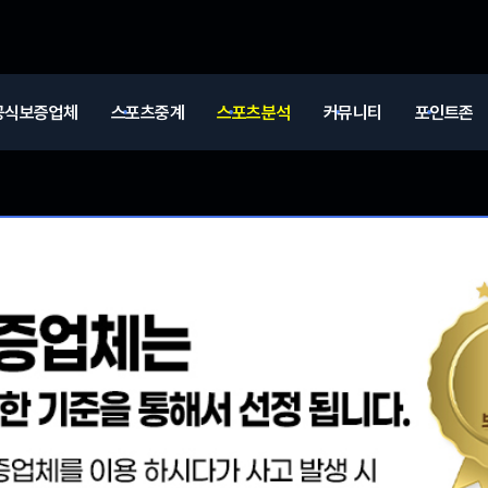
공식보증업체
스포츠중계
스포츠분석
커뮤니티
포인트존