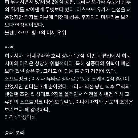
히 무너지면서 5.1이닝 2실점 강판. 그러나 오가타 슈토가 만루
의 위기를 막아낸게 무엇보다 컸다. 마츠모토 유키가 실점을 허
용했지만 타자들 덕분에 역전에 성공. 후지이의 마무리는 보기
보다 안정적이었다.
불펜 : 소프트뱅크의 미세 우위
타격
히로시마 : 카네무라와 호리 상대로 7점. 이번 교류전에서 히로
시마의 타격은 상당히 위협적이다. 특히 집중타의 위력이 예전
보다 훨씬 좋은 편. 그리고 이 팀은 홈 경기 강점이 있다.
소프트뱅크 : 이시다 유타로 상대로 콘도 켄스케의 2점 홈런이
있었지만 안타는 3개 뿐이었다. 그러나 역전 당한 직후 무적의
셋업맨 조던 윅 상대로 2점을 올리면서 역전을 해낸건 역시 교
류전의 소프트뱅크 다운 모습일듯. 야나기마치와 콘도의 조합은
보기보다 꽤 강력하다.
타격 : 막상막하
승패 분석