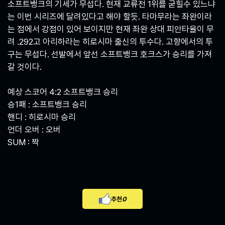
소프트뱅크의 기세가 무섭다. 현재 교류전 1위를 굳힐수 있느냐
는 이번 시리즈에 달려있다고 해야 할듯. 타마무라는 좌완이라
는 점에서 강점이 있어 보이지만 현재 좌완 상대 피안타율이 무
려 .292고 아리하라는 히로시마 출신의 투수다. 고향에서의 투
구는 무섭다. 선발에서 앞선 소프트뱅크 호크스가 승리를 가져
갈 것이다.
예상 스코어 4:2 소프트뱅크 승리
승1패 : 소프트뱅크 승리
핸디 : 히로시마 승리
언더 오버 : 오버
SUM : 짝
추천
0