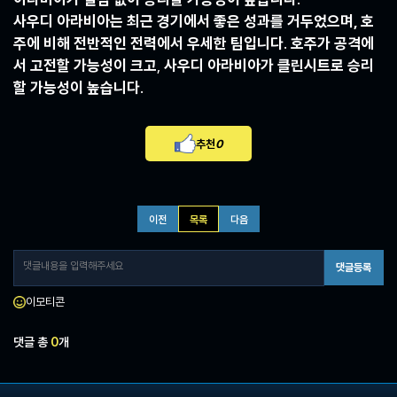
사우디 아라비아는 최근 경기에서 좋은 성과를 거두었으며, 호
주에 비해 전반적인 전력에서 우세한 팀입니다
.
호주가 공격에
서 고전할 가능성이 크고
,
사우디 아라비아가 클린시트로 승리
할 가능성이 높습니다
.
추천
0
이전
목록
다음
댓글등록
이모티콘
댓글 총
0
개