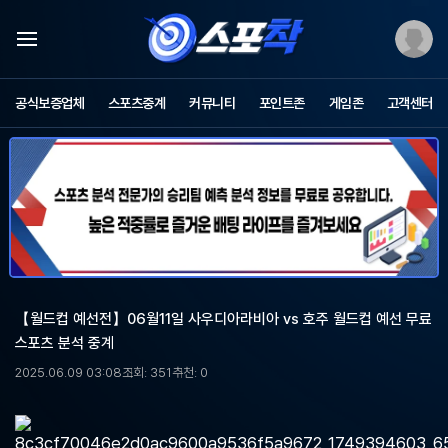
스
포
공식보증업체
스포츠중계
커뮤니티
포인트존
게임존
고객센터
츠
중
계
스
포
착
-
무
료
스
포
【월드컵 예선전】06월11일 사우디아라비아 vs 호주 월드컵 예선 무료
츠
스포츠 분석 중계
중
계,
2025.06.09 03:08
조회: 351
추천: 0
해
외
축
구