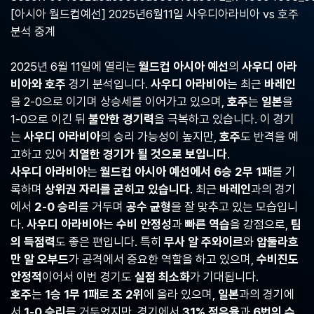
중
[아시아 월드컵예선] 2025년6월11일 사우디아라비아 vs 호주
계,
분석 중계
실
시
간
2025년 6월 11일에 열리는
월드컵 아시아 예선
의
사우디 아라
해
비아와 호주
경기 분석입니다.
사우디 아라비아
는 최근
바레인
외
스
을 2-0으로 이기며 상승세를 이어가고 있으며,
호주
는
일본
을
포
1-0으로 이긴 뒤
불안한 경기력
을 극복하고 있습니다. 이 경기
츠
는
사우디 아라비아
의 승리 가능성이 높지만,
호주
도 반격을 예
중
계
고하고 있어
치열한 경기가 될 것으로 보입니다
.
사
사우디 아라비아
는
월드컵 아시아 예선에서 6승 2무 1패
를 기
이
록하며
상위권 자리를 굳히고 있습니다
. 최근
바레인
과의 경기
트
에서
2-0 승리
를 거두며
공수 균형
을 잘 맞추고 있는 모습입니
다.
사우디 아라비아
는
수비 안정성
과
빠른 역습
을 강점으로,
팀
의 득점력
도 좋은 편입니다. 특히
무사 알 주와이르
와
압둘라흐
만 알 오부드
가 공격에서 중요한 역할을 하고 있으며,
수비진도
안정적
이어서 이번 경기도
실점 최소화
가 기대됩니다.
호주
는
1승 1무 1패
로
조 2위
에 올라 있으며,
일본
과의 경기에
서
1-0 승리
를 거두었지만, 경기에서
31% 점유율
과
6번의 슈