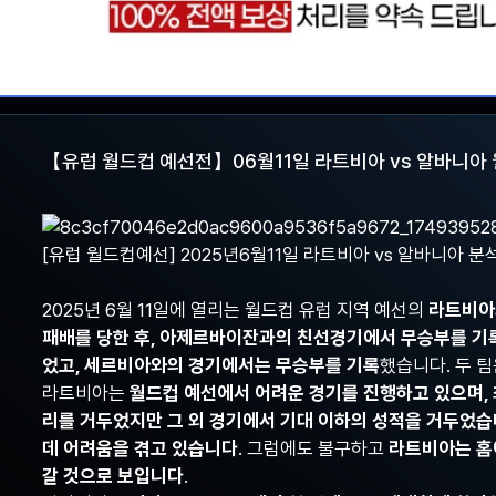
【유럽 월드컵 예선전】06월11일 라트비아 vs 알바니아 
[유럽 월드컵예선] 2025년6월11일 라트비아 vs 알바니아 분
2025년 6월 11일에 열리는 월드컵 유럽 지역 예선의
라트비아
패배를 당한 후, 아제르바이잔과의 친선경기에서 무승부를 기
었고, 세르비아와의 경기에서는 무승부를 기록
했습니다. 두 
라트비아는
월드컵 예선에서 어려운 경기를 진행하고 있으며,
리를 거두었지만 그 외 경기에서 기대 이하의 성적을 거두었
데 어려움을 겪고 있습니다
. 그럼에도 불구하고
라트비아는 홈
갈 것으로 보입니다
.