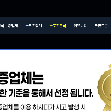
공식보증업체
스포츠중계
스포츠분석
커뮤니티
포인트존