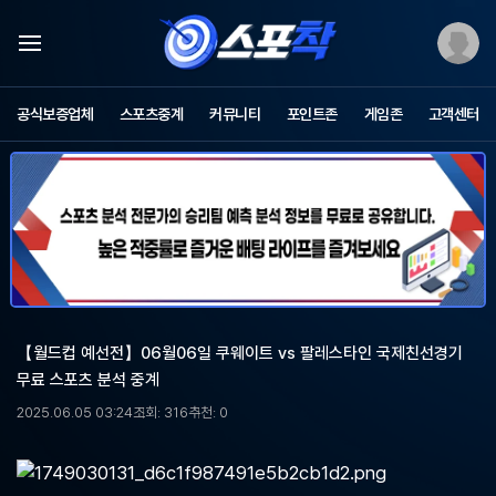
스
포
공식보증업체
스포츠중계
커뮤니티
포인트존
게임존
고객센터
츠
중
계
스
포
착
-
무
료
스
포
【월드컵 예선전】06월06일 쿠웨이트 vs 팔레스타인 국제친선경기
츠
무료 스포츠 분석 중계
중
계,
2025.06.05 03:24
조회: 316
추천: 0
해
외
축
구