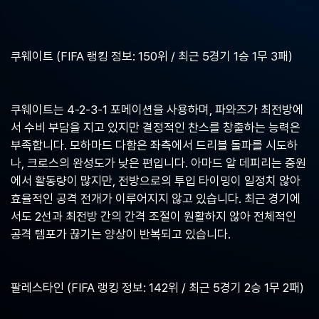
중
계,
실
시
쿠웨이트 (FIFA 랭킹 정보: 150위 / 최근 5경기 1승 1무 3패)
간
해
외
스
쿠웨이트는 4-2-3-1 포메이션을 사용하며, 파와즈가 최전방에
포
서 수비 부담을 지고 있지만 결정적인 찬스를 창출하는 능력은
츠
중
부족합니다. 모하마드 다함은 좌측에서 드리블 돌파를 시도하
계
나, 크로스의 완성도가 낮은 편입니다. 아마드 알 데피리는 중원
사
에서 활동량이 많지만, 전방으로의 투입 타이밍이 일정치 않아
이
트
효율적인 공격 전개가 이루어지지 않고 있습니다. 최근 경기에
서도 2선과 최전방 간의 간격 조절이 원활하지 않아 전체적인
공격 템포가 끊기는 양상이 반복되고 있습니다.
팔레스타인 (FIFA 랭킹 정보: 142위 / 최근 5경기 2승 1무 2패)