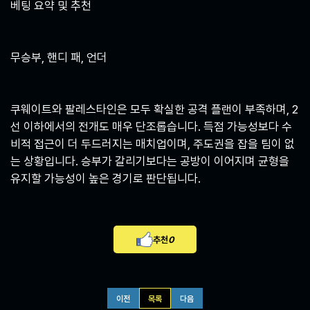
베팅 요약 및 추천
무승부, 핸디 패, 언더
쿠웨이트와 팔레스타인은 모두 확실한 공격 플랜이 부족하며, 2
선 이하에서의 전개도 매우 단조롭습니다. 득점 가능성보다 수
비적 접근이 더 두드러지는 매치업이며, 주도권을 잡을 팀이 없
는 상황입니다. 승부가 갈리기보다는 공방이 이어지며 균형을
유지할 가능성이 높은 경기로 판단됩니다.
추천
0
이전
목록
다음