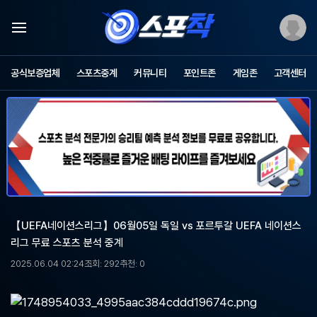
스
포
공식보증업체
스포츠중계
커뮤니티
포인트존
게임존
고객센터
츠
중
계
스
포
착
-
무
료
스
포
【UEFA네이션스리그】06월05일 독일 vs 포르투갈 UEFA 네이션스
츠
리그 무료 스포츠 분석 중계
중
계,
2025.06.04 02:24
조회: 292
추천: 0
해
외
축
구