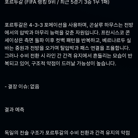
포르투갈 (FIFA 랭킹 9위 / 최근 5경기 3승 1무 1패)
포르투갈은 4-3-3 포메이션을 사용하며, 곤살루 하무스는 전방
에서의 압박과 마무리 능력을 갖춘 자원입니다. 프란시스코 콘
세이상은 측면 돌파 이후 컷백 패턴을 반복하고, 베르나르두 실
바는 중원과 전방을 오가며 탈압박과 패스 연결을 조율합니다.
그러나 수비 전환 시 라인 간 간격 유지에서 흔들리는 모습이 반
복되고 있어, 구조적 약점이 드러날 가능성이 높습니다.
- 결장 이슈: 없음
결과 예측
독일의 전술 구조가 포르투갈의 수비 전환과 간격 유지의 약점