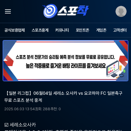
스
포
공식보증업체
스포츠중계
커뮤니티
포인트존
게임존
고객센터
츠
중
계
스
포
착
-
무
료
스
포
【일본 리그컵】06월04일 세레소 오사카 vs 요코하마 FC 일본축구
츠
무료 스포츠 분석 중계
중
계,
2025.06.03 13:54
조회: 288
추천: 0
해
외
축
☑️ 세레소오사카
구