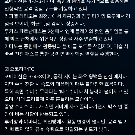
포메이션은 4-2-3-1이며, 측면과 중앙을 유기적으로 활용하는
중
전형적인 공격 중심 구조를 가동하고 있다.
계,
실
라파엘 라타오는 최전방에서 제공권과 침투 타이밍 모두에서 강
시
점을 보이며, 최근 득점 감각도 상승세다.
간
루카스 페르난데스는 2선에서 연계 플레이와 컷인 움직임을 통
해
외
해 박스 근처에서 위협적인 상황을 자주 연출하고 있다.
스
키타노는 중원에서 활동량과 볼 배급 모두를 책임지며, 역습 시
포
빠른 전진 패스를 통한 공격 연결에 핵심 역할을 수행한다.
츠
중
계
☑️ 요코하마FC
사
포메이션은 3-4-3이며, 공격 시에는 좌우 윙백을 전진 배치하
이
트
지만 수비 전환 시 속도와 대응력이 매우 불안정한 흐름이다.
특히 측면 수비수 무라타는 1대1 수비 대처 능력이 떨어지고 있
으며, 상대 드리블에 자주 흔들리는 모습이다.
중앙 수비수 이토가 측면 커버에 자주 끌려나가면서 박스 안 중
앙이 비는 상황이 반복되고 있다.
루키앙과 야마다는 최전방에서 활동 반경이 넓지만, 공격 템포
가 빠르지 않아 유효 슈팅으로 연결되는 빈도가 낮다.