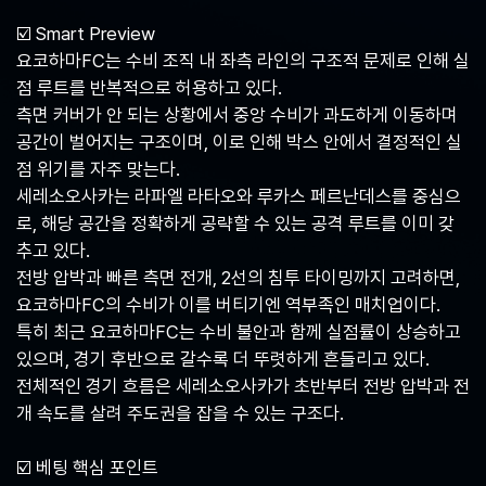
☑️ Smart Preview
요코하마FC는 수비 조직 내 좌측 라인의 구조적 문제로 인해 실
점 루트를 반복적으로 허용하고 있다.
측면 커버가 안 되는 상황에서 중앙 수비가 과도하게 이동하며
공간이 벌어지는 구조이며, 이로 인해 박스 안에서 결정적인 실
점 위기를 자주 맞는다.
세레소오사카는 라파엘 라타오와 루카스 페르난데스를 중심으
로, 해당 공간을 정확하게 공략할 수 있는 공격 루트를 이미 갖
추고 있다.
전방 압박과 빠른 측면 전개, 2선의 침투 타이밍까지 고려하면,
요코하마FC의 수비가 이를 버티기엔 역부족인 매치업이다.
특히 최근 요코하마FC는 수비 불안과 함께 실점률이 상승하고
있으며, 경기 후반으로 갈수록 더 뚜렷하게 흔들리고 있다.
전체적인 경기 흐름은 세레소오사카가 초반부터 전방 압박과 전
개 속도를 살려 주도권을 잡을 수 있는 구조다.
☑️ 베팅 핵심 포인트