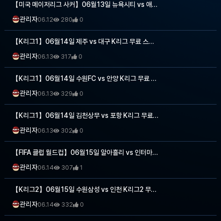
중
【미국 메이저리그 사커】06월13일 뉴욕시티 vs 애틀랜타 미국축구 무료 스포츠 분석 중계
계,
관리자
06.12
280
0
실
시
【K리그1】06월14일 제주 vs 대구 K리그 무료 스포츠 분석 중계
간
해
관리자
06.13
317
0
외
스
【K리그1】06월14일 수원FC vs 안양 K리그 무료 스포츠 분석 중계
포
츠
관리자
06.13
329
0
중
계
【K리그1】06월14일 김천상무 vs 포항 K리그 무료 스포츠 분석 중계
사
이
관리자
06.13
302
0
트
【FIFA 클럽 월드컵】06월15일 알아흘리 vs 인터마이애미 FIFA 클럽 월드컵 무료 스포츠 분석 중계
관리자
06.14
307
1
【K리그2】06월15일 수원삼성 vs 인천 K리그2 무료 스포츠 분석 중계
관리자
06.14
332
0