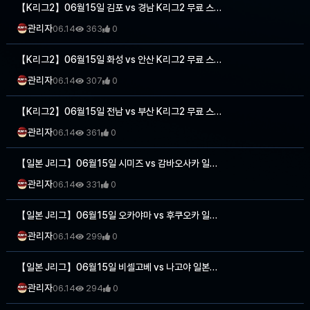
【K리그2】06월15일 김포 vs 경남 K리그2 무료 스포츠 분석 중계
관리자
06.14
363
0
【K리그2】06월15일 화성 vs 안산 K리그2 무료 스포츠 분석 중계
관리자
06.14
307
0
【K리그2】06월15일 전남 vs 부산 K리그2 무료 스포츠 분석 중계
관리자
06.14
361
0
【일본 J리그】06월15일 시미즈 vs 감바오사카 일본축구 무료 스포츠 분석 중계
관리자
06.14
331
0
【일본 J리그】06월15일 오카야마 vs 후쿠오카 일본축구 무료 스포츠 분석 중계
관리자
06.14
299
0
【일본 J리그】06월15일 비셀고베 vs 나고야 일본축구 무료 스포츠 분석 중계
관리자
06.14
294
0