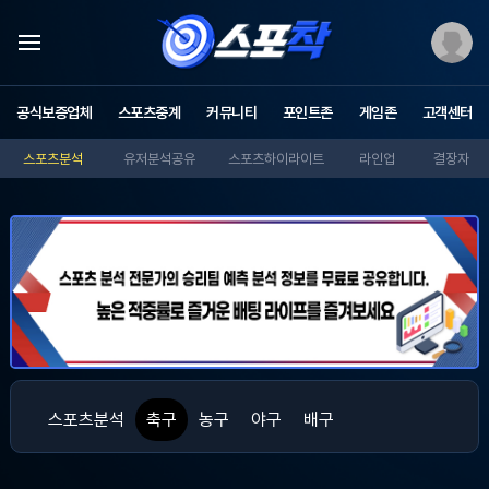
스
포
공식보증업체
스포츠중계
커뮤니티
포인트존
게임존
고객센터
츠
중
스포츠분석
유저분석공유
스포츠하이라이트
라인업
결장자
계
스
포
착
-
무
료
스
포
츠
중
계,
해
스포츠분석
축구
농구
야구
배구
외
축
구