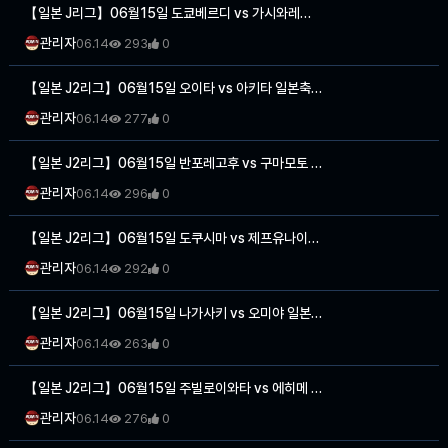
【일본 J리그】06월15일 도쿄베르디 vs 가시와레이솔 일본축구 무료 스포츠 분석 중계
관리자
06.14
293
0
【일본 J2리그】06월15일 오이타 vs 아키타 일본축구 무료 스포츠 분석 중계
관리자
06.14
277
0
【일본 J2리그】06월15일 반포레고후 vs 구마모토 일본축구 무료 스포츠 분석 중계
관리자
06.14
296
0
【일본 J2리그】06월15일 도쿠시마 vs 제프유나이티드 일본축구 무료 스포츠 분석 중계
관리자
06.14
292
0
【일본 J2리그】06월15일 나가사키 vs 오미야 일본축구 무료 스포츠 분석 중계
관리자
06.14
263
0
【일본 J2리그】06월15일 주빌로이와타 vs 에히메 일본축구 무료 스포츠 분석 중계
관리자
06.14
276
0