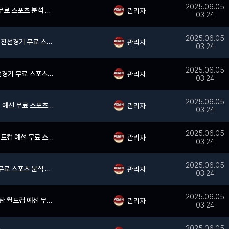
2025.06.05
【월드컵 예선전】06월06일 카타르 vs 이란 월드컵 예선 무료 스포츠 분석 중계
관리자
03:24
2025.06.05
【월드컵 예선전】06월06일 쿠웨이트 vs 팔레스타인 국제친선경기 무료 스포츠 분석 중계
관리자
03:24
2025.06.05
【남축INTL】06월06일 벨라루스 vs 카자흐스탄 국제친선경기 무료 스포츠 분석 중계
관리자
03:24
2025.06.05
【월드컵 예선전】06월06일 북한 vs 키르기스스탄 월드컵 예선 무료 스포츠 분석 중계
관리자
03:24
2025.06.05
【월드컵 예선전】06월06일 바레인 vs 사우디아라비아 월드컵 예선 무료 스포츠 분석 중계
관리자
03:24
2025.06.05
【월드컵 예선전】06월06일 오만 vs 요르단 월드컵 예선 무료 스포츠 분석 중계
관리자
03:24
2025.06.05
【월드컵 예선전】06월06일 아랍에미리트 vs 우즈베키스탄 월드컵 예선 무료 스포츠 분석 중계
관리자
03:24
2025.06.05