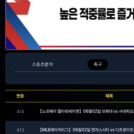
스포츠분석
축구
번호
제목
414
413