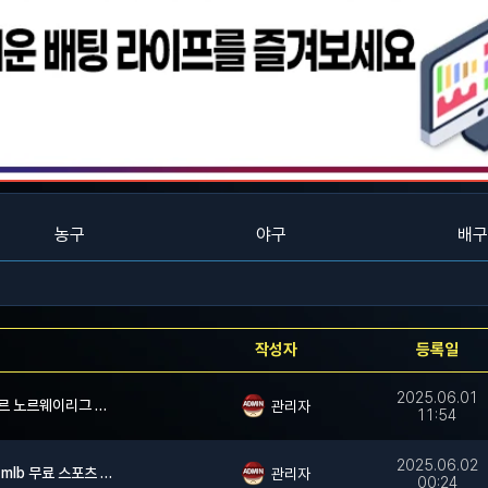
농구
야구
배
작성자
등록일
2025.06.01
【노르웨이 엘리테세리엔】06월02일 브뤼네 vs 사네피오르 노르웨이리그 무료 스포츠 분석 중계
관리자
11:54
2025.06.02
【MLB메이저리그】06월02일 캔자스시티 vs 디트로이트 mlb 무료 스포츠 분석 중계
관리자
00:24