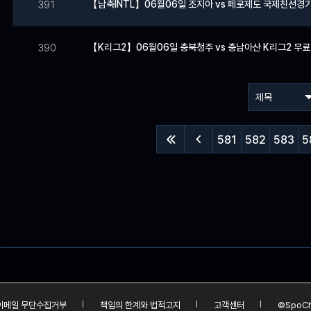
391
【K리그2】06월06일 충북청주 vs 충남아산 K리그2 무료
390
581
582
583
5


이메일 무단수집거부
책임의 한계와 법적고지
고객센터
©SpoCh