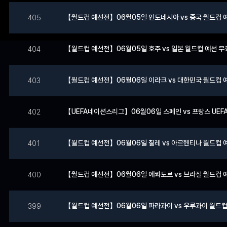
405
【월드컵 예선전】06월05일 호주 vs 일본 월드컵 예선 무
404
403
402
401
400
399