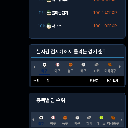
9위
불타는감자
100,140EXP
10위
서퍼스
100,100EXP
실시간 전세계에서 몰리는 경기 순위
순위
팀
선호도
경기일시
종목별 팀 순위