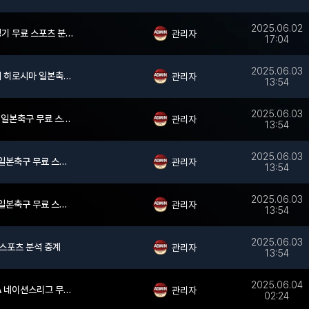
2025.06.02
【여축INTL】06월02일 대한민국 vs 콜롬비아 국제친선경기 무료 스포츠 분석 중계
관리자
17:04
2025.06.03
【일본 리그컵】06월04일 아비스파 후쿠오카 vs 산프레체 히로시마 일본축구 무료 스포츠 분석 중계
관리자
13:54
2025.06.03
【일본 리그컵】06월04일 세레소 오사카 vs 요코하마 FC 일본축구 무료 스포츠 분석 중계
관리자
13:54
2025.06.03
【일본 리그컵】06월04일 쇼난 벨마레 vs 주빌로 이와타 일본축구 무료 스포츠 분석 중계
관리자
13:54
2025.06.03
【일본 리그컵】06월04일 도쿄 베르디 vs 가시와 레이솔 일본축구 무료 스포츠 분석 중계
관리자
13:54
2025.06.03
 스포츠 분석 중계
관리자
13:54
2025.06.04
【UEFA네이션스리그】06월05일 독일 vs 포르투갈 UEFA 네이션스리그 무료 스포츠 분석 중계
관리자
02:24