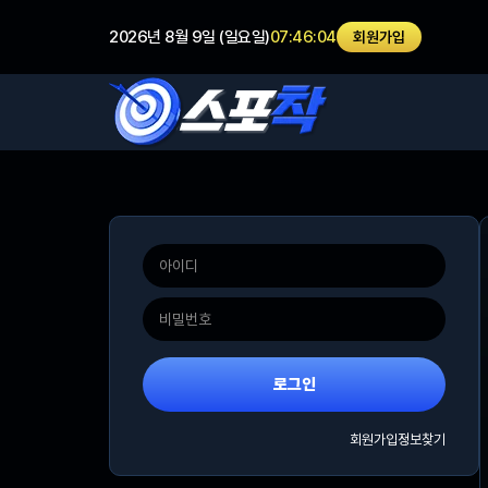
2026년 8월 9일 (일요일)
07:46:05
회원가입
로그인
회원가입
정보찾기