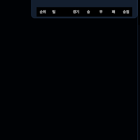
순위
팀
경기
승
무
패
승점