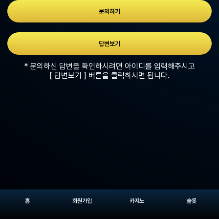
중
문의하기
계,
실
시
간
답변보기
해
외
* 문의하신 답변을 확인하시려면 아이디를 입력해주시고
스
[ 답변보기 ] 버튼을 클릭하시면 됩니다.
포
츠
중
계
사
이
트
홈
회원가입
카지노
슬롯