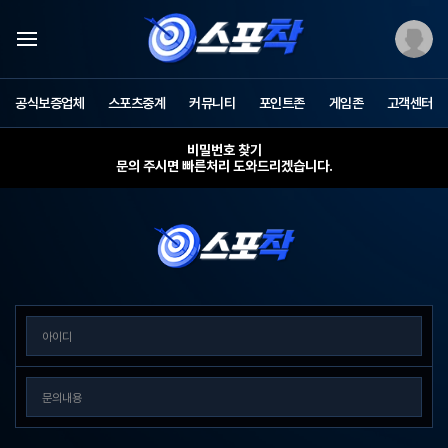
스
포
공식보증업체
스포츠중계
커뮤니티
포인트존
게임존
고객센터
츠
중
비밀번호 찾기
계
문의 주시면 빠른처리 도와드리겠습니다.
스
포
착
-
무
료
스
포
츠
중
계,
해
외
축
구