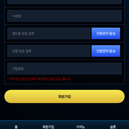
중
계,
실
시
간
해
인증문자 발송
외
스
포
인증문자 발송
츠
중
계
사
이
트
* 추천인이 없으신경우 작성하지 않으셔도 됩니다.
회원가입
홈
회원가입
카지노
슬롯