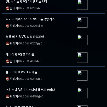
St. 루이스 6 VS 14 캔자스시티
관리자
06.20
6210
0
시카고 화이트삭스 5 VS 1 뉴욕양키스
관리자
06.20
6208
0
뉴욕 메츠 6 VS 4 필라델피아
관리자
06.20
6221
0
캐나다 6 VS 0 카타르
관리자
06.28
453
0
볼티모어 0 VS 3 시애틀
관리자
06.20
6215
0
스위스 4 VS 1 보스니아 헤르체코비나
관리자
06.20
6456
0