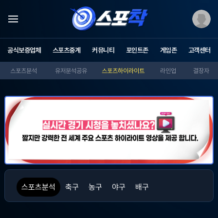
스
포
공식보증업체
스포츠중계
커뮤니티
포인트존
게임존
고객센터
츠
중
스포츠분석
유저분석공유
스포츠하이라이트
라인업
결장자
계
스
포
착
-
무
료
스
포
츠
중
계,
해
스포츠분석
축구
농구
야구
배구
외
축
구