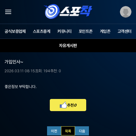
스
포
공식보증업체
스포츠중계
커뮤니티
포인트존
게임존
고객센터
츠
중
자유게시판
계
스
포
가입인사~
착
-
2026.03.11 08:15
조회: 194
추천: 0
무
료
좋은정보 부탁합니다.
스
포
츠
중
추천
0
계,
해
외
축
이전
목록
다음
구